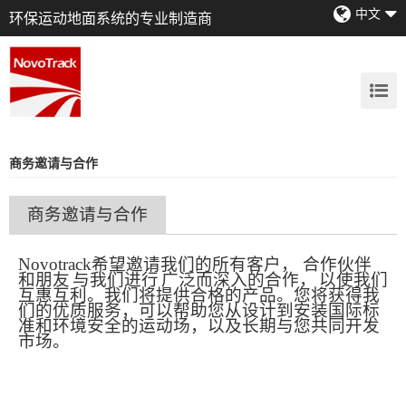
中文
环保运动地面系统的专业制造商
商务邀请与合作
商务邀请与合作
Novotrack希望邀请我们的所有客户
，
合作伙伴
与我们进行
以使我们
和朋友
广泛而深入的合作，
互惠互利。我们将提供合格的产品。您将获得我
们的优质服务，可以帮助您从设计到安装国际标
准和环境安全的运动场，以及长期与您共同开发
市场。