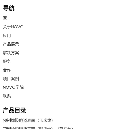
导航
家
关于NOVO
应用
产品展示
解决方案
服务
合作
项目案例
NOVO学院
联系
产品目录
预制橡胶跑道表面（玉米纹）
预制橡胶球场表面（球皮纹）（荔枝纹）