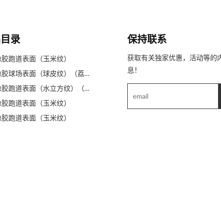
品目录
保持联系
获取有关独家优惠，活动等的
橡胶跑道表面（玉米纹）
息！
预制橡胶球场表面（球皮纹）（荔枝纹）
预制橡胶跑道表面（水立方纹）（钻石纹）
橡胶跑道表面（玉米纹）
橡胶跑道表面（玉米纹）