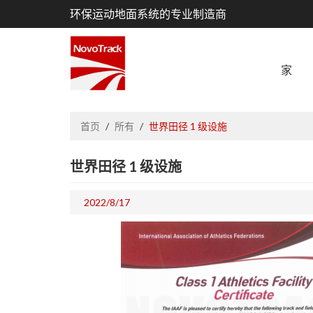
环保运动地面系统的专业制造商
家
首页
/
所有
/
世界田径 1 级设施
世界田径 1 级设施
2022/8/17