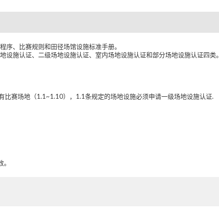
系程序、比赛规则和田径场馆设施标准手册。
地设施认证、二级场地设施认证、室内场地设施认证和部分场地设施认证四类
赛场地（1.1~1.10），1.1条规定的场地设施必须申请一级场地设施认证.
效。